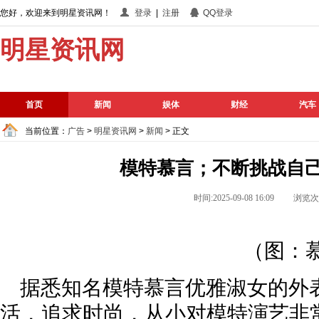
您好，欢迎来到明星资讯网！
登录
|
注册
QQ登录
明星资讯网
首页
新闻
娱体
财经
汽车
当前位置：
广告
>
明星资讯网
>
新闻
> 正文
模特慕言；不断挑战自
时间:2025-09-08 16:09 浏览
（图：
据悉知名模特慕言优雅淑女的外
活，追求时尚，从小对模特演艺非